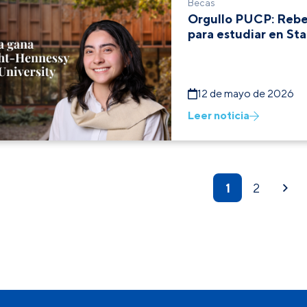
Becas
Orgullo PUCP: Rebe
para estudiar en St
12 de mayo de 2026
Leer noticia
1
2