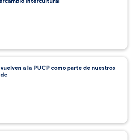
rcambio intercultural
 vuelven a la PUCP como parte de nuestros
ade