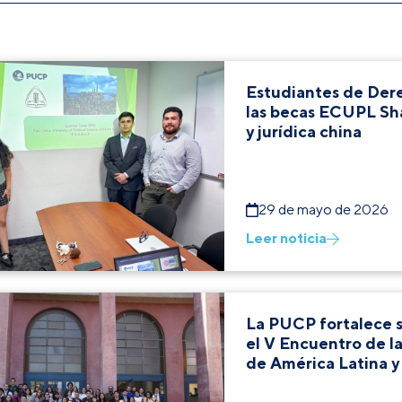
Estudiantes de Dere
las becas ECUPL Sha
y jurídica china
29 de mayo de 2026
Leer noticia
La PUCP fortalece su
el V Encuentro de la
de América Latina y