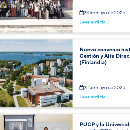
23 de mayo de 2026
Leer noticia
Nuevo convenio hist
Gestión y Alta Dire
(Finlandia)
22 de mayo de 2026
Leer noticia
PUCP y la Universi