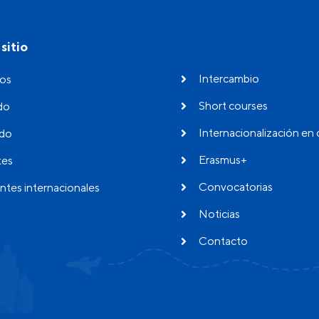
sitio
Intercambio
os
Short courses
do
Internacionalización en 
do
Erasmus+
tes
Convocatorias
ntes internacionales
Noticias
Contacto