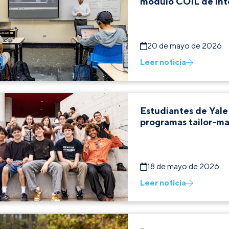
módulo COIL de inte
20 de mayo de 2026
Leer noticia
Estudiantes de Yale
programas tailor-m
18 de mayo de 2026
Leer noticia