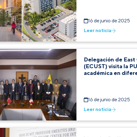
16 de junio de 2025
Leer noticia
Delegación de East 
(ECUST) visita la P
académica en difer
16 de junio de 2025
Leer noticia