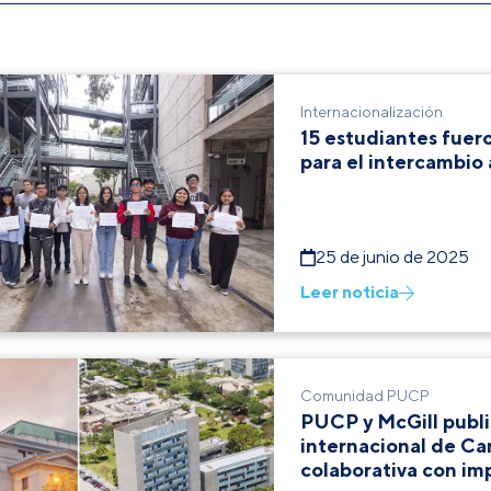
Internacionalización
15 estudiantes fuer
para el intercambio
25 de junio de 2025
Leer noticia
Comunidad PUCP
PUCP y McGill public
internacional de Ca
colaborativa con im