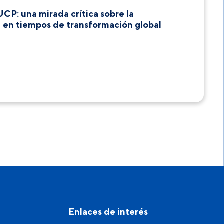
CP: una mirada crítica sobre la
n en tiempos de transformación global
Enlaces de interés