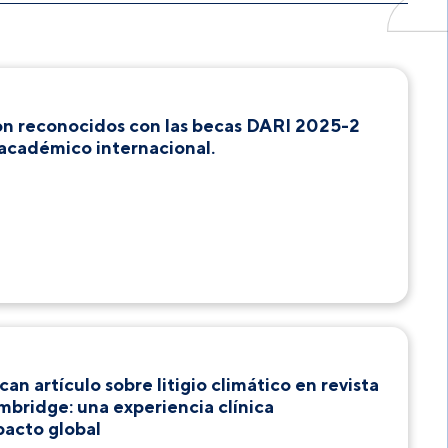
on reconocidos con las becas DARI 2025-2
 académico internacional.
an artículo sobre litigio climático en revista
mbridge: una experiencia clínica
pacto global