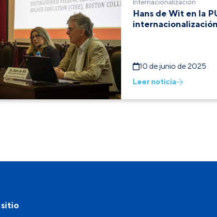
Internacionalización
Hans de Wit en la PU
internacionalizació
10 de junio de 2025
Leer noticia
sitio