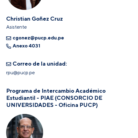
Christian Goñez Cruz
Asistente
cgonez@pucp.edu.pe
Anexo 4031
Correo de la unidad:
rpu@pucp.pe
Programa de Intercambio Académico
Estudiantil - PIAE (CONSORCIO DE
UNIVERSIDADES - Oficina PUCP)