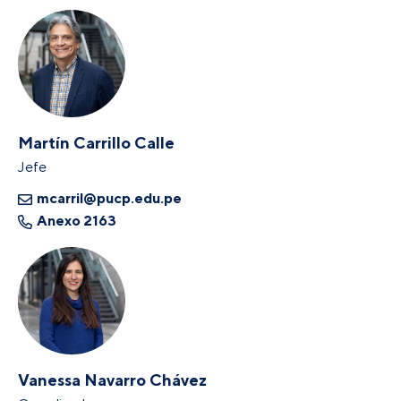
Martín Carrillo Calle
Jefe
mcarril@pucp.edu.pe
Anexo 2163
Vanessa Navarro Chávez