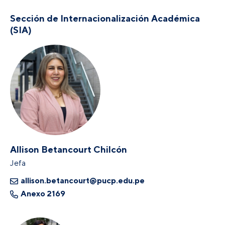
Sección de Internacionalización Académica
(SIA)
Allison Betancourt Chilcón
Jefa
allison.betancourt@pucp.edu.pe
Anexo 2169