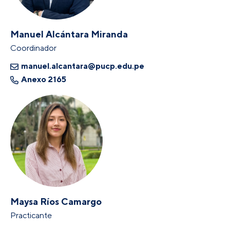
Manuel Alcántara Miranda
Coordinador
manuel.alcantara@pucp.edu.pe
Anexo 2165
Maysa Ríos Camargo
Practicante