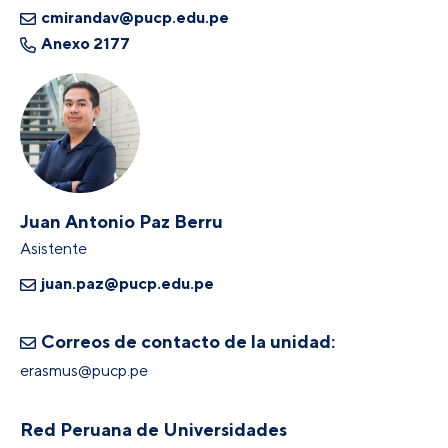
cmirandav@pucp.edu.pe
Anexo 2177
Juan Antonio Paz Berru
Asistente
juan.paz@pucp.edu.pe
Correos de contacto de la unidad:
erasmus@pucp.pe
Red Peruana de Universidades