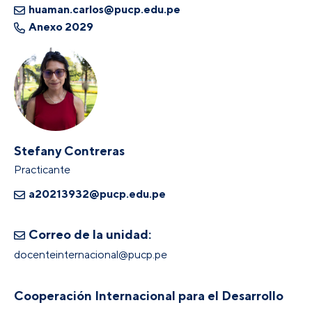
huaman.carlos@pucp.edu.pe
Anexo 2029
Stefany Contreras
Practicante
a20213932@pucp.edu.pe
Correo de la unidad:
docenteinternacional@pucp.pe
Cooperación Internacional para el Desarrollo