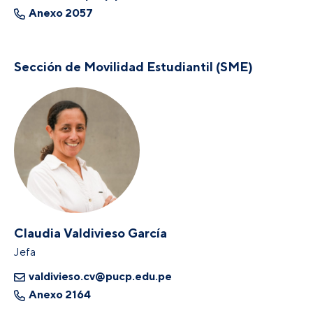
Anexo 2057
Sección de Movilidad Estudiantil (SME)
Claudia Valdivieso García
Jefa
valdivieso.cv@pucp.edu.pe
Anexo 2164