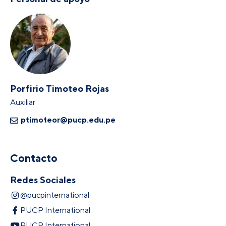
Porfirio Timoteo Rojas
Auxiliar
ptimoteor@pucp.edu.pe
Contacto
Redes Sociales
@pucpinternational
PUCP International
PUCP International