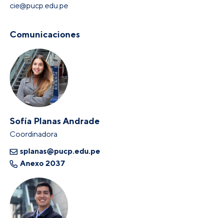
cie@pucp.edu.pe
Comunicaciones
Sofía Planas Andrade
Coordinadora
splanas@pucp.edu.pe
Anexo 2037