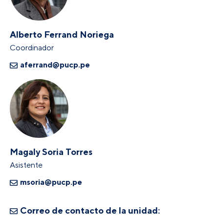
Alberto Ferrand Noriega
Coordinador
aferrand@pucp.pe
Magaly Soria Torres
Asistente
msoria@pucp.pe
Correo de contacto de la unidad: