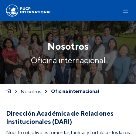
Nosotros
Oficina internacional
Oficina internacional
Nosotros
Dirección Académica de Relaciones
Institucionales (DARI)
Nuestro objetivo es fomentar, facilitar y fortalecer los lazos