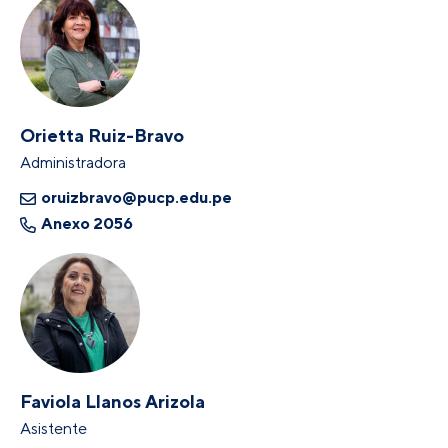
Orietta Ruiz-Bravo
Administradora
oruizbravo@pucp.edu.pe
Anexo 2056
Faviola Llanos Arizola
Asistente