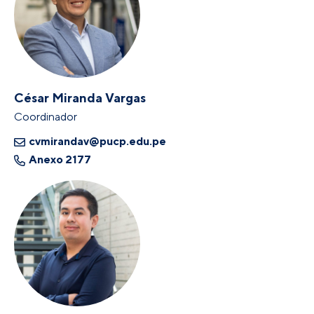
César Miranda Vargas
Coordinador
cvmirandav@pucp.edu.pe
Anexo 2177