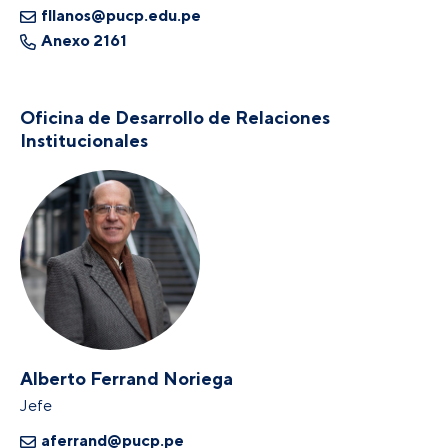
fllanos@pucp.edu.pe
Anexo 2161
Oficina de Desarrollo de Relaciones
Institucionales
Alberto Ferrand Noriega
Jefe
aferrand@pucp.pe