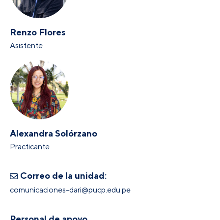
Renzo Flores
Asistente
Alexandra Solórzano
Practicante
Correo de la unidad:
comunicaciones-dari@pucp.edu.pe
Personal de apoyo