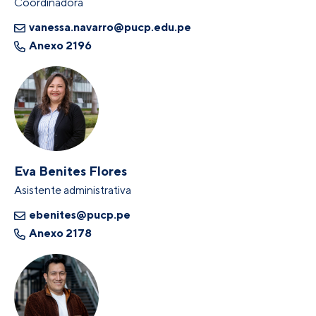
Coordinadora
vanessa.navarro@pucp.edu.pe
Anexo 2196
Eva Benites Flores
Asistente administrativa
ebenites@pucp.pe
Anexo 2178