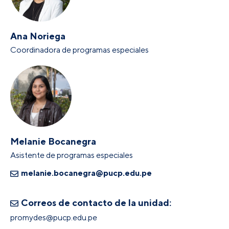
Ana Noriega
Coordinadora de programas especiales
Melanie Bocanegra
Asistente de programas especiales
melanie.bocanegra@pucp.edu.pe
Correos de contacto de la unidad:
promydes@pucp.edu.pe