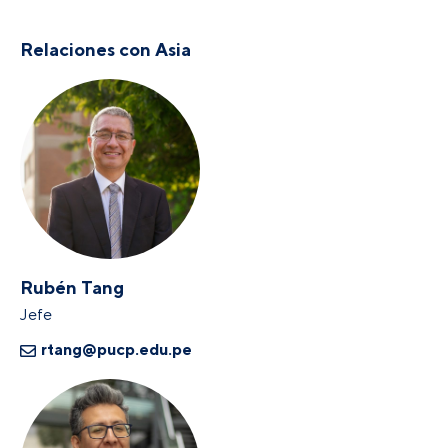
Relaciones con Asia
Rubén Tang
Jefe
rtang@pucp.edu.pe