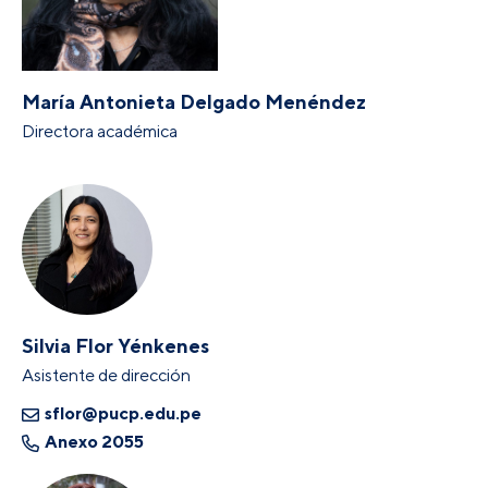
María Antonieta Delgado Menéndez
Directora académica
Silvia Flor Yénkenes
Asistente de dirección
sflor@pucp.edu.pe
Anexo 2055