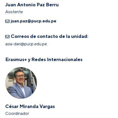
Juan Antonio Paz Berru
Asistente
juan.paz@pucp.edu.pe
Correos de contacto de la unidad:
asia-dari@pucp.edu.pe
Erasmus+ y Redes Internacionales
César Miranda Vargas
Coordinador