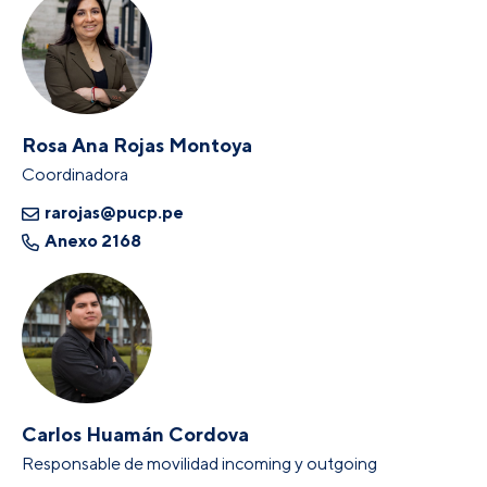
Rosa Ana Rojas Montoya
Coordinadora
rarojas@pucp.pe
Anexo 2168
Carlos Huamán Cordova
Responsable de movilidad incoming y outgoing