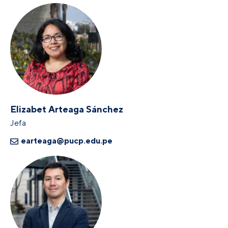
Elizabet Arteaga Sánchez
Jefa
earteaga@pucp.edu.pe