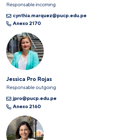
Responsable incoming
cynthia.marquez@pucp.edu.pe
Anexo 2170
Jessica Pro Rojas
Responsable outgoing
jpro@pucp.edu.pe
Anexo 2160