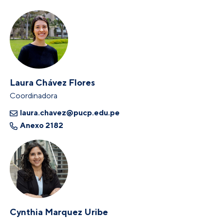
Laura Chávez Flores
Coordinadora
laura.chavez@pucp.edu.pe
Anexo 2182
Cynthia Marquez Uribe