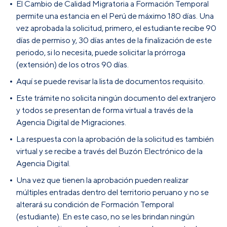
El Cambio de Calidad Migratoria a Formación Temporal
permite una estancia en el Perú de máximo 180 días. Una
vez aprobada la solicitud, primero, el estudiante recibe 90
días de permiso y, 30 días antes de la finalización de este
periodo, si lo necesita, puede solicitar la prórroga
(extensión) de los otros 90 días.
Aquí se puede revisar la lista de documentos requisito.
Este trámite no solicita ningún documento del extranjero
y todos se presentan de forma virtual a través de la
Agencia Digital de Migraciones.
La respuesta con la aprobación de la solicitud es también
virtual y se recibe a través del Buzón Electrónico de la
Agencia Digital.
Una vez que tienen la aprobación pueden realizar
múltiples entradas dentro del territorio peruano y no se
alterará su condición de Formación Temporal
(estudiante). En este caso, no se les brindan ningún