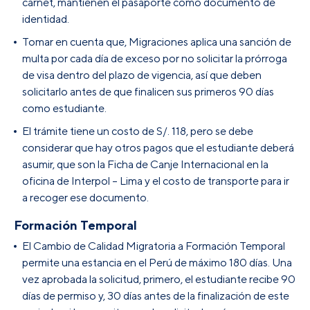
carnet, mantienen el pasaporte como documento de
identidad.
Tomar en cuenta que, Migraciones aplica una sanción de
multa por cada día de exceso por no solicitar la prórroga
de visa dentro del plazo de vigencia, así que deben
solicitarlo antes de que finalicen sus primeros 90 días
como estudiante.
El trámite tiene un costo de S/. 118, pero se debe
considerar que hay otros pagos que el estudiante deberá
asumir, que son la Ficha de Canje Internacional en la
oficina de Interpol – Lima y el costo de transporte para ir
a recoger ese documento.
Formación Temporal
El Cambio de Calidad Migratoria a Formación Temporal
permite una estancia en el Perú de máximo 180 días. Una
vez aprobada la solicitud, primero, el estudiante recibe 90
días de permiso y, 30 días antes de la finalización de este