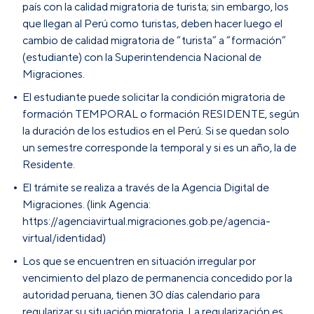
país con la calidad migratoria de turista; sin embargo, los
que llegan al Perú como turistas, deben hacer luego el
cambio de calidad migratoria de “turista” a “formación”
(estudiante) con la Superintendencia Nacional de
Migraciones.
El estudiante puede solicitar la condición migratoria de
formación TEMPORAL o formación RESIDENTE, según
la duración de los estudios en el Perú. Si se quedan solo
un semestre corresponde la temporal y si es un año, la de
Residente.
El trámite se realiza a través de la Agencia Digital de
Migraciones. (link Agencia:
https://agenciavirtual.migraciones.gob.pe/agencia-
virtual/identidad)
Los que se encuentren en situación irregular por
vencimiento del plazo de permanencia concedido por la
autoridad peruana, tienen 30 días calendario para
regularizar su situación migratoria. La regularización es