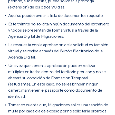
periodo, si lo necesita, puede solicitar la prórroga
(extensión) de los otros 90 días.
Aquí se puede revisar la lista de documentos requisito.
Este trámite no solicita ningún documento del extranjero
y todos se presentan de forma virtual a través de la
Agencia Digital de Migraciones.
La respuesta con la aprobación de la solicitud es también
virtual y se recibe a través del Buzón Electrónico de la
Agencia Digital.
Una vez que tienen la aprobación pueden realizar
múltiples entradas dentro del territorio peruano y no se
alterará su condición de Formación Temporal
(estudiante). En este caso, no se les brindan ningún
carnet, mantienen el pasaporte como documento de
identidad.
Tomar en cuenta que, Migraciones aplica una sanción de
multa por cada día de exceso por no solicitar la prórroga