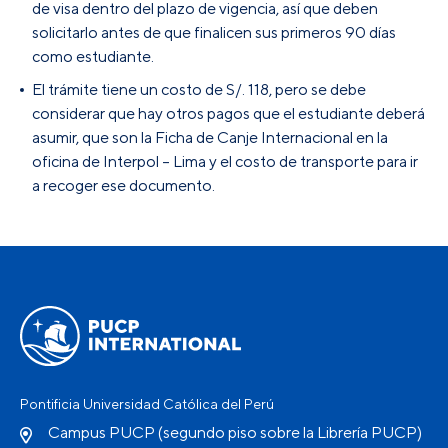
de visa dentro del plazo de vigencia, así que deben
solicitarlo antes de que finalicen sus primeros 90 días
como estudiante.
El trámite tiene un costo de S/. 118, pero se debe
considerar que hay otros pagos que el estudiante deberá
asumir, que son la Ficha de Canje Internacional en la
oficina de Interpol – Lima y el costo de transporte para ir
a recoger ese documento.
Pontificia Universidad Católica del Perú
Campus PUCP (segundo piso sobre la Librería PUCP)