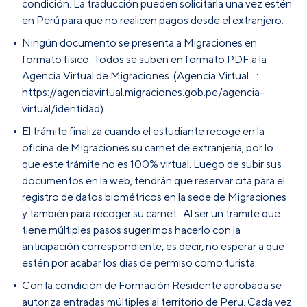
condición. La traducción pueden solicitarla una vez estén
en Perú para que no realicen pagos desde el extranjero.
Ningún documento se presenta a Migraciones en
formato físico. Todos se suben en formato PDF a la
Agencia Virtual de Migraciones. (Agencia Virtual…:
https://agenciavirtual.migraciones.gob.pe/agencia-
virtual/identidad)
El trámite finaliza cuando el estudiante recoge en la
oficina de Migraciones su carnet de extranjería, por lo
que este trámite no es 100% virtual. Luego de subir sus
documentos en la web, tendrán que reservar cita para el
registro de datos biométricos en la sede de Migraciones
y también para recoger su carnet. Al ser un trámite que
tiene múltiples pasos sugerimos hacerlo con la
anticipación correspondiente, es decir, no esperar a que
estén por acabar los días de permiso como turista.
Con la condición de Formación Residente aprobada se
autoriza entradas múltiples al territorio de Perú. Cada vez