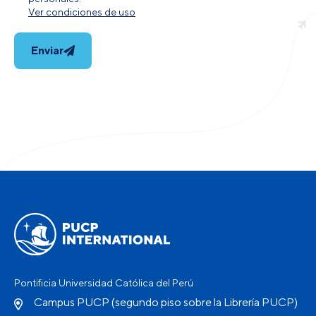
Ver condiciones de uso
Enviar
Pontificia Universidad Católica del Perú
Campus PUCP (segundo piso sobre la Librería PUCP)