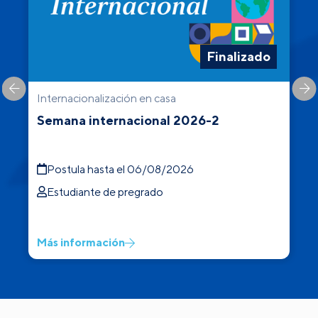
Finalizado
Internacionalización en casa
C
Semana internacional 2026-2
Postula hasta el 06/08/2026
Estudiante de pregrado
Más información