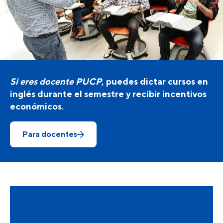
Si eres docente PUCP
, puedes dictar cursos en
inglés durante el semestre y recibir incentivos
económicos.
Para docentes