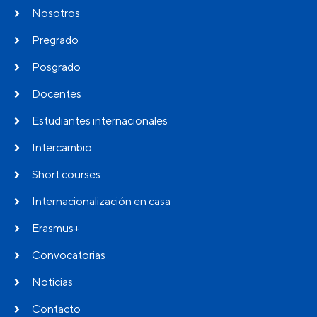
Nosotros
Pregrado
Posgrado
Docentes
Estudiantes internacionales
Intercambio
Short courses
Internacionalización en casa
Erasmus+
Convocatorias
Noticias
Contacto