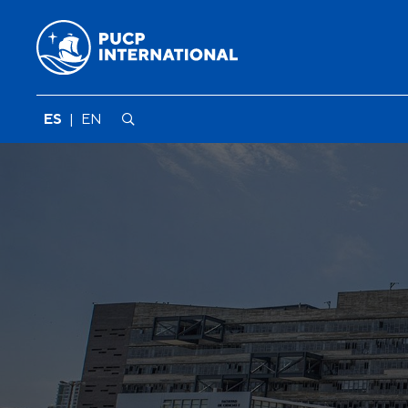
ES
|
EN