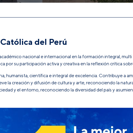
 Católica del Perú
cadémico nacional e internacional en la formación integral, multi 
ca por su participación activa y creativa en la reflexión crítica s
humanista, científica e integral de excelencia. Contribuye a ampl
e la creación y difusión de cultura y arte, reconociendo la natural
iedad y el entorno, reconociendo la diversidad del país y asumie