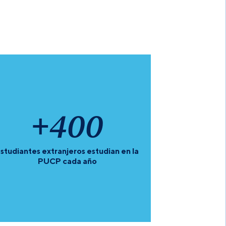
+
400
studiantes extranjeros estudian en la
PUCP cada año