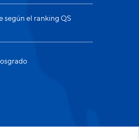
e según el ranking QS
posgrado