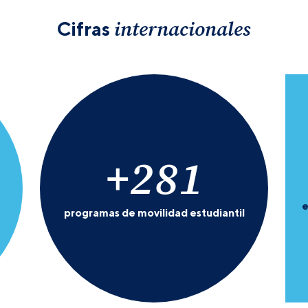
internacionales
Cifras
+
281
e
programas de movilidad estudiantil