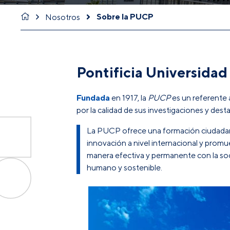
Sobre la PUCP
Nosotros
Pontificia Universidad
Fundada
en 1917, la
PUCP
es un referente a
por la calidad de sus investigaciones y desta
La PUCP ofrece una formación ciudadana, 
innovación a nivel internacional y promuev
manera efectiva y permanente con la soc
humano y sostenible.