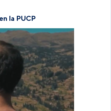
en la PUCP