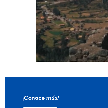
más!
¡Conoce