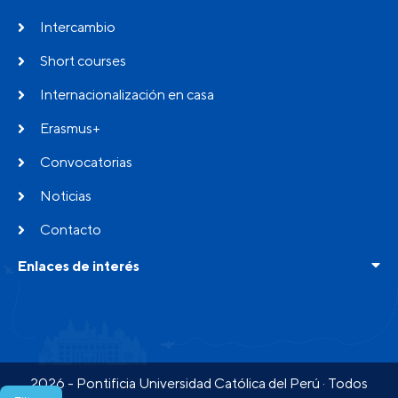
Intercambio
Short courses
Internacionalización en casa
Erasmus+
Convocatorias
Noticias
Contacto
Enlaces de interés
Buscador de programas
Preguntas frecuentes
Testimonios
2026 - Pontificia Universidad Católica del Perú · Todos