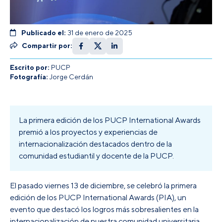
Publicado el:
31 de enero de 2025
Compartir por:
Escrito por:
PUCP
Fotografía:
Jorge Cerdán
La primera edición de los PUCP International Awards
premió a los proyectos y experiencias de
internacionalización destacados dentro de la
comunidad estudiantil y docente de la PUCP.
El pasado viernes 13 de diciembre, se celebró la primera
edición de los PUCP International Awards (PIA), un
evento que destacó los logros más sobresalientes en la
internacionalización de nuestra comunidad universitaria