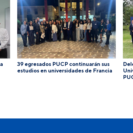
ca
39 egresados PUCP continuarán sus
Del
estudios en universidades de Francia
Uni
PU