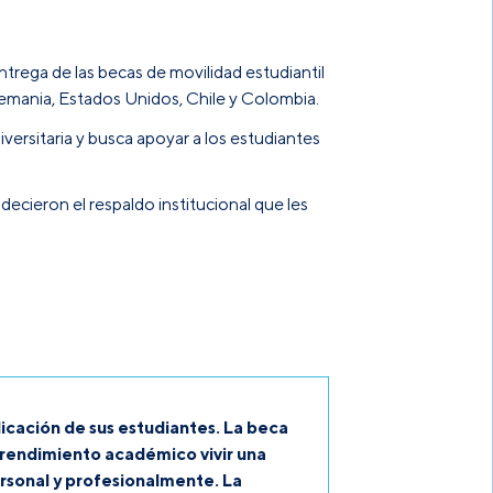
ntrega de las
becas de movilidad estudiantil
emania, Estados Unidos, Chile y Colombia
.
versitaria
y busca apoyar a los estudiantes
ecieron el respaldo institucional que les
icación de sus estudiantes. La beca
 rendimiento académico vivir una
ersonal y profesionalmente. La