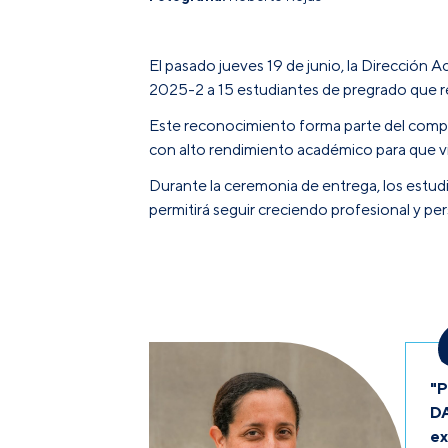
El pasado jueves 19 de junio, la Dirección
2025-2
a 15 estudiantes de pregrado que re
Este reconocimiento forma parte del comp
con alto rendimiento académico para que viv
Durante la ceremonia de entrega, los estudi
permitirá seguir creciendo profesional y p
"P
DA
ex