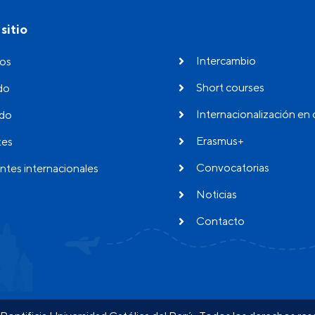
sitio
Intercambio
os
Short courses
do
Internacionalización en 
do
Erasmus+
tes
Convocatorias
ntes internacionales
Noticias
Contacto