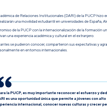
 Académica de Relaciones Institucionales (DARI) de la PUCP hizo e
alizarán una movilidad estudiantil en universidades de
España, Al
romiso de la PUCP con la
internacionalización de la formación uni
an una experiencia académica y cultural en el extranjero.
antes se pudieron conocer, compartieron sus expectativas y agrad
ersonalmente en entornos internacionales.
ara la PUCP, es muy importante reconocer el esfuerzo y ded
RI es una oportunidad única que permite a jóvenes con alto
periencia internacional, conocer nuevas culturas y crecer p