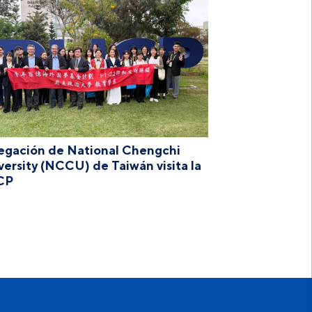
egación de National Chengchi
versity (NCCU) de Taiwán visita la
CP