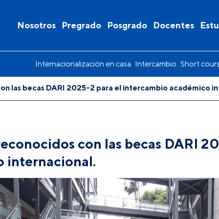
Nosotros
Pregrado
Posgrado
Docentes
Estu
Internacionalización en casa
Intercambio
Short cour
con las becas DARI 2025-2 para el intercambio académico in
reconocidos con las becas DARI 20
 internacional.