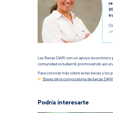
se
20
tr
Cl
Je
Las Becas DARI son un apoyo económico pa
comunidad estudiantil, promoviendo así una
Para conocer más sobre estas becas y los pr
Bases de la convocatoria de becas DAR
Podría interesarte