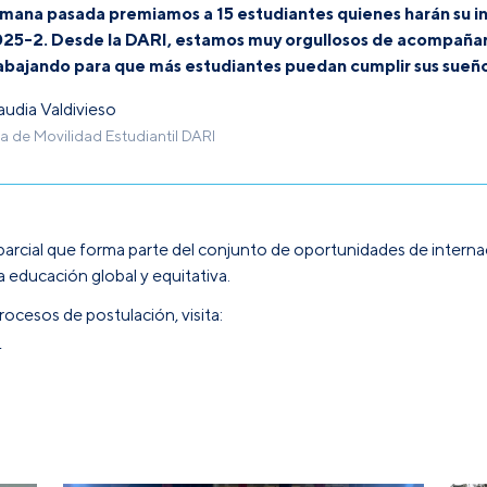
mana pasada premiamos a 15 estudiantes quienes harán su i
25-2. Desde la DARI, estamos muy orgullosos de acompañar
abajando para que más estudiantes puedan cumplir sus sueño
audia Valdivieso
fa de Movilidad Estudiantil DARI
rcial que forma parte del conjunto de
oportunidades de interna
 educación global y equitativa.
ocesos de postulación, visita:
I