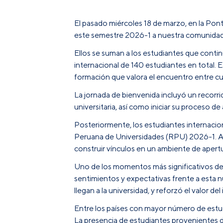
El pasado miércoles 18 de marzo, en la Pont
este semestre 2026-1 a nuestra comunidad un
Ellos se suman a los estudiantes que cont
internacional de 140 estudiantes en total. 
formación que valora el encuentro entre cult
La jornada de bienvenida incluyó un recorri
universitaria, así como iniciar su proceso d
Posteriormente, los estudiantes internacio
Peruana de Universidades (RPU) 2026-1. A 
construir vínculos en un ambiente de aper
Uno de los momentos más significativos de l
sentimientos y expectativas frente a esta nu
llegan a la universidad, y reforzó el valo
Entre los países con mayor número de estu
La presencia de estudiantes provenientes d