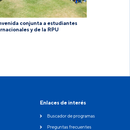
nvenida conjunta a estudiantes
ernacionales y de la RPU
Enlaces de interés
Buscador de programas
Preguntas frecuentes