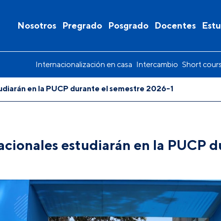
Nosotros
Pregrado
Posgrado
Docentes
Estu
Internacionalización en casa
Intercambio
Short cour
tudiarán en la PUCP durante el semestre 2026-1
acionales estudiarán en la PUCP d