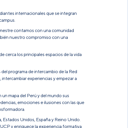
udiantes internacionales que se integran
 campus.
e semestre contamos con una comunidad
 también nuestro compromiso con una
 cerca los principales espacios de la vida
s del programa de intercambio de la Red
 intercambiar experiencias y empezar a
en un mapa del Perú y del mundo sus
cedencias, emociones e ilusiones con las que
ansformadora.
a, Estados Unidos, España y Reino Unido.
PUCP y enriquece la experiencia formativa