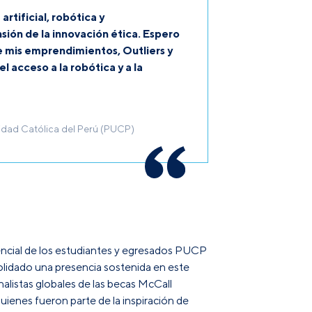
rtificial, robótica y
ón de la innovación ética. Espero
e mis emprendimientos, Outliers y
acceso a la robótica y a la
sidad Católica del Perú (PUCP)
tencial de los estudiantes y egresados PUCP
solidado una presencia sostenida en este
alistas globales de las becas McCall
ienes fueron parte de la inspiración de