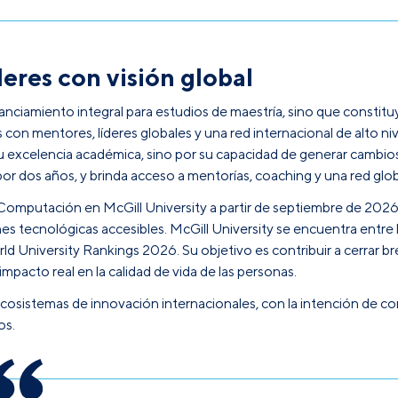
eres con visión global
nciamiento integral para estudios de maestría, sino que constit
s con mentores, líderes globales y una red internacional de alto n
u excelencia académica, sino por su capacidad de generar cambio
or dos años, y brinda acceso a mentorías, coaching y una red glob
 Computación en McGill University a partir de septiembre de 2026, 
nes tecnológicas accesibles. McGill University se encuentra entre 
d University Rankings 2026. Su objetivo es contribuir a cerrar bre
acto real en la calidad de vida de las personas.
cosistemas de innovación internacionales, con la intención de con
os.