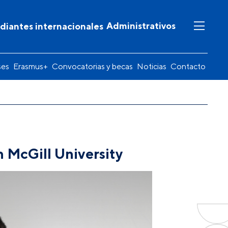
Administrativos
diantes internacionales
ses
Erasmus+
Convocatorias y becas
Noticias
Contacto
 McGill University