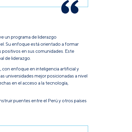
uye un programa de liderazgo
ivel. Su enfoque está orientado a formar
s positivos en sus comunidades. Este
al de liderazgo.
con enfoque en inteligencia artificial y
las universidades mejor posicionadas a nivel
chas en el acceso a la tecnología,
struir puentes entre el Perú y otros países