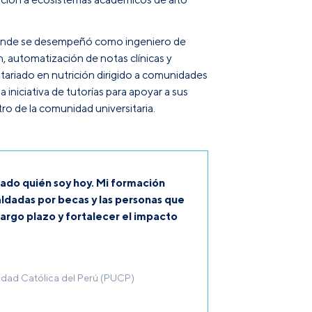
d, donde se desempeñó como ingeniero de
, automatización de notas clínicas y
ntariado en nutrición dirigido a comunidades
niciativa de tutorías para apoyar a sus
ro de la comunidad universitaria.
ado quién soy hoy. Mi formación
ldadas por becas y las personas que
largo plazo y fortalecer el impacto
sidad Católica del Perú (PUCP)