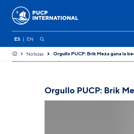
ES
|
EN
Orgullo PUCP: Brik Meza gana la be
Noticias
Orgullo PUCP: Brik Me