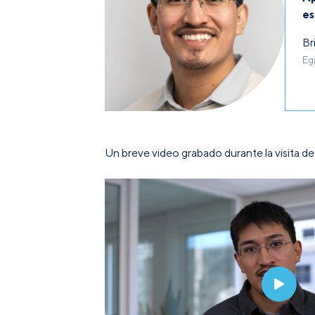
es
Br
Eg
Un breve video grabado durante la visita de 