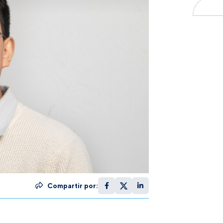
Compartir por: