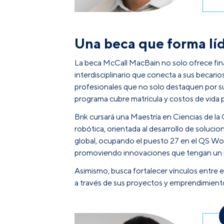
Una beca que forma líd
La beca McCall MacBain no solo ofrece fina
interdisciplinario que conecta a sus becario
profesionales que no solo destaquen por s
programa cubre matrícula y costos de vida p
Brik cursará una Maestría en Ciencias de la
robótica, orientada al desarrollo de solucio
global, ocupando el puesto 27 en el QS Worl
promoviendo innovaciones que tengan un imp
Asimismo, busca fortalecer vínculos entre e
a través de sus proyectos y emprendimient