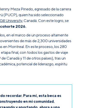
Henrry Meza Pinedo, egresado de la carrera
Perú (PUCP), quien ha sido seleccionado
ill University
, Canadá. Con este logro, se
a cohorte 2026.
ados, en el marco de un proceso altamente
provenientes de más de 2,300 universidades
tas en Montreal. En este proceso, los 280
etapa final, con todos los gastos de viaje
de Canadá y 11 de otros países), tras un
adémica, potencial de liderazgo, espíritu
do recordar. Para mí, esta beca es
 construyendo en mi comunidad.
creando y aportando, ahora a una