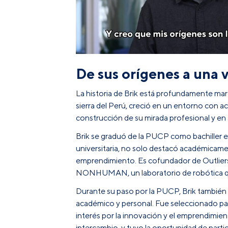
De sus orígenes a una
La historia de Brik está profundamente ma
sierra del Perú, creció en un entorno con a
construcción de su mirada profesional y en
Brik se graduó de la PUCP como bachiller e
universitaria, no solo destacó académicamen
emprendimiento. Es cofundador de Outliers, 
NONHUMAN, un laboratorio de robótica que b
Durante su paso por la PUCP, Brik también
académico y personal. Fue seleccionado para
interés por la innovación y el emprendimie
intercambio, y tuvo la oportunidad de part