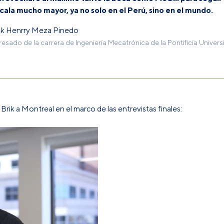
cala mucho mayor, ya no solo en el Perú, sino en el mundo.
ik Henrry Meza Pinedo
resado de la carrera de Ingeniería Mecatrónica de la Pontificia Univer
Brik a Montreal en el marco de las entrevistas finales: