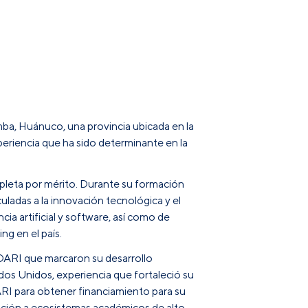
ba, Huánuco, una provincia ubicada en la
periencia que ha sido determinante en la
pleta por mérito. Durante su formación
uladas a la innovación tecnológica y el
ia artificial y software, así como de
g en el país.
 DARI que marcaron su desarrollo
ados Unidos, experiencia que fortaleció su
ARI para obtener financiamiento para su
sición a ecosistemas académicos de alto