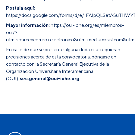
Postula aquí:
https://docs.google.com/forms/d/e/1FAIpQLSetASuT1
Mayor información:
https://oui-iohe.org/es/miembros-
oui/?
utm_source=correo+electronico&utm_medium=sistcom&utm
En caso de que se presente alguna duda o se requieran
precisiones acerca de esta convocatoria, póngase en
contacto con la Secretaría General Ejecutiva de la
Organización Universitaria Interamericana
(OUI):
sec.general@
oui
-iohe.org