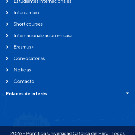
Estudiantes internacionales
Intercambio
Short courses
Internacionalización en casa
Erasmus+
Convocatorias
Noticias
Contacto
Enlaces de interés
Buscador de programas
Preguntas frecuentes
Testimonios
2026 - Pontificia Universidad Católica del Perú · Todos