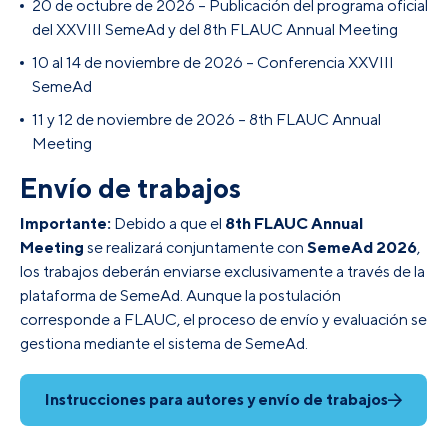
20 de octubre de 2026 – Publicación del programa oficial
del XXVIII SemeAd y del 8th
FLAUC
Annual Meeting
10 al 14 de noviembre de 2026 – Conferencia XXVIII
SemeAd
11 y 12 de noviembre de 2026 – 8th
FLAUC
Annual
Meeting
Envío de trabajos
Importante:
Debido a que el
8th
FLAUC
Annual
Meeting
se realizará conjuntamente con
SemeAd 2026
,
los trabajos deberán enviarse exclusivamente a través de la
plataforma de SemeAd. Aunque la postulación
corresponde a
FLAUC
, el proceso de envío y evaluación se
gestiona mediante el sistema de SemeAd.
Instrucciones para autores y envío de trabajos