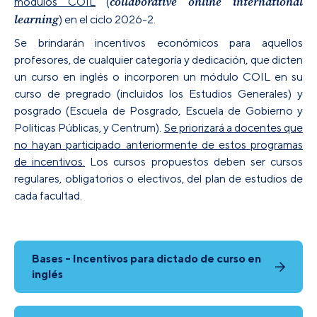
collaborative online international
módulos COIL
(
learning
) en el ciclo 2026-2.
Se brindarán incentivos económicos para aquellos
profesores, de cualquier categoría y dedicación, que dicten
un curso en inglés o incorporen un módulo COIL en su
curso de pregrado (incluidos los Estudios Generales) y
posgrado (Escuela de Posgrado, Escuela de Gobierno y
Políticas Públicas, y Centrum).
Se priorizará a docentes que
no hayan participado anteriormente de estos programas
de incentivos.
Los cursos propuestos deben ser
cursos
regulares, obligatorios o electivos, del plan de estudios
de
cada facultad.
Bases - Incentivos para dictado de curso en
inglés