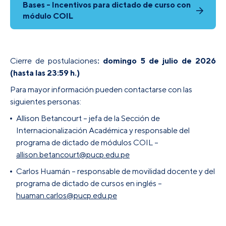
Bases - Incentivos para dictado de curso con
módulo COIL
Cierre de postulaciones
: domingo 5 de julio de 2026
(hasta las 23:59 h.)
Para mayor información pueden contactarse con las
siguientes personas:
Allison Betancourt – jefa de la Sección de
Internacionalización Académica y responsable del
programa de dictado de módulos COIL –
allison.betancourt@pucp.edu.pe
Carlos Huamán – responsable de movilidad docente y del
programa de dictado de cursos en inglés –
huaman.carlos@pucp.edu.pe