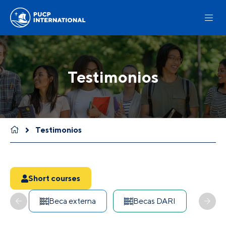
Testimonios
Testimonios
Short courses
Beca externa
Becas DARI
CO