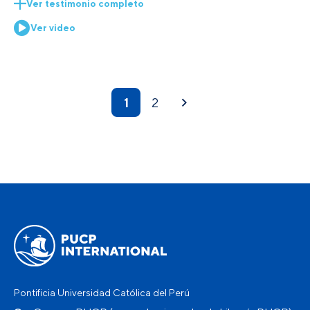
Ver testimonio completo
Ver video
1
2
Pontificia Universidad Católica del Perú