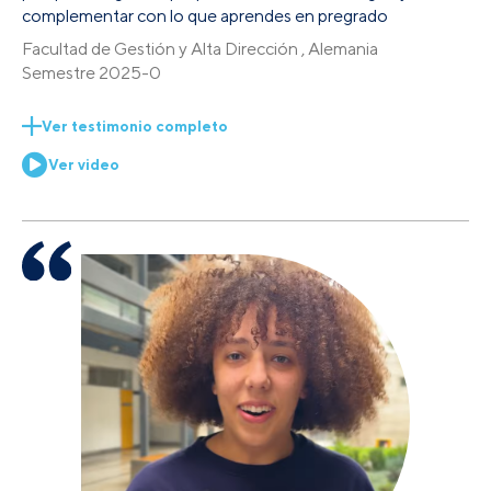
complementar con lo que aprendes en pregrado
Facultad de Gestión y Alta Dirección , Alemania
Semestre 2025-0
Ver testimonio completo
Ver video