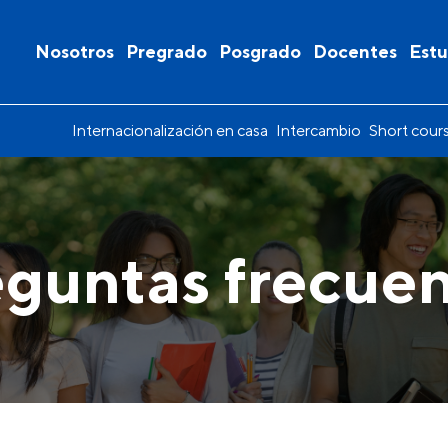
Nosotros
Pregrado
Posgrado
Docentes
Estu
Internacionalización en casa
Intercambio
Short cour
guntas frecue