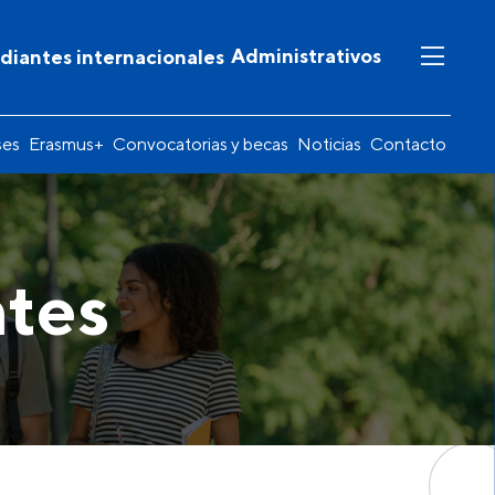
Administrativos
diantes internacionales
ses
Erasmus+
Convocatorias y becas
Noticias
Contacto
ntes