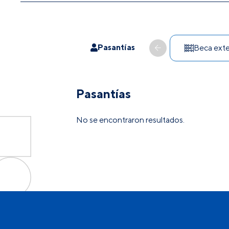
Pasantías
Beca ext
Pasantías
No se encontraron resultados.