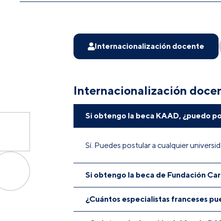
Internacionalización docente
Internacionalización doce
Si obtengo la beca KAAD, ¿puedo pos
Sí. Puedes postular a cualquier universi
Si obtengo la beca de Fundación Caro
¿Cuántos especialistas franceses pu
No. Solo puedes postular a las universid