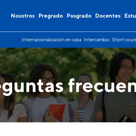
Nosotros
Pregrado
Posgrado
Docentes
Estu
Internacionalización en casa
Intercambio
Short cour
guntas frecue