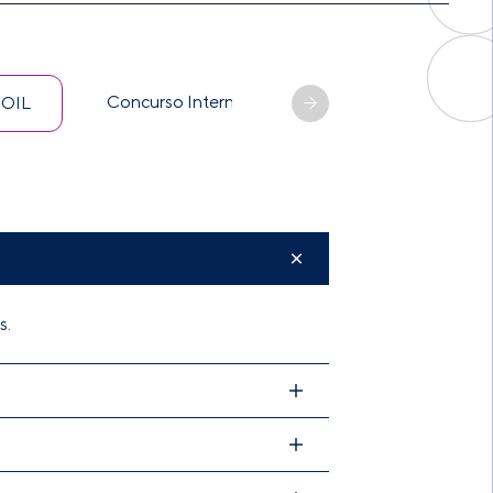
Concurso Internacional
Convocatoria ex
OIL
s.
.