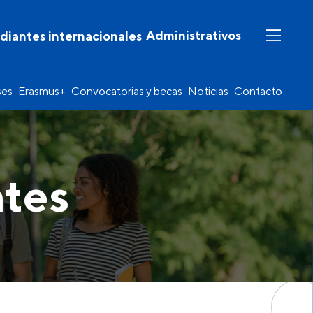
Administrativos
diantes internacionales
ses
Erasmus+
Convocatorias y becas
Noticias
Contacto
ntes