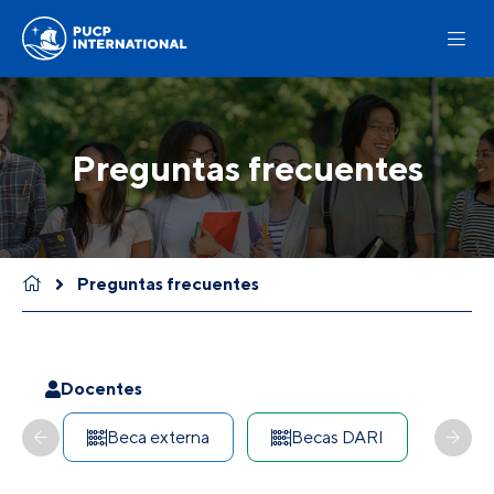
Preguntas frecuentes
Preguntas frecuentes
Docentes
Beca externa
Becas DARI
CO