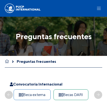
Preguntas frecuentes
Preguntas frecuentes
Convocatoria Internacional
Beca externa
Becas DARI
CO