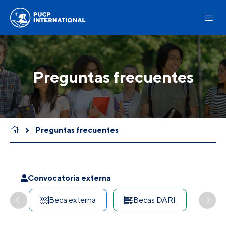
Preguntas frecuentes
Preguntas frecuentes
Convocatoria externa
Beca externa
Becas DARI
CO