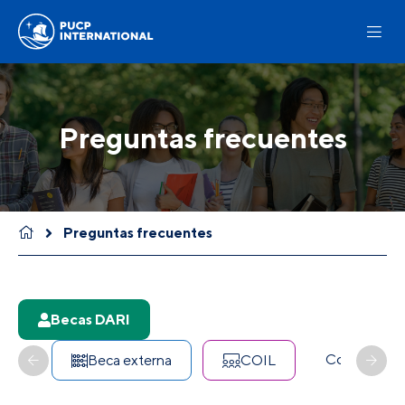
Preguntas frecuentes
Preguntas frecuentes
Becas DARI
Concurso In
Beca externa
COIL