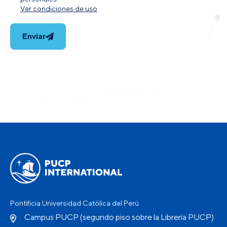
Ver condiciones de uso
Enviar
Pontificia Universidad Católica del Perú
Campus PUCP (segundo piso sobre la Librería PUCP)