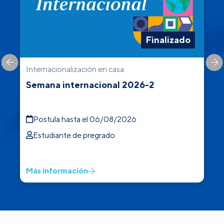
Finalizado
Internacionalización en casa
C
Semana internacional 2026-2
Postula hasta el 06/08/2026
Estudiante de pregrado
Más información