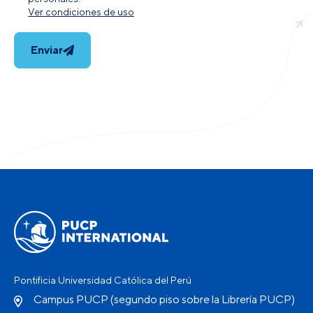
Ver condiciones de uso
Enviar
Pontificia Universidad Católica del Perú
Campus PUCP (segundo piso sobre la Librería PUCP)