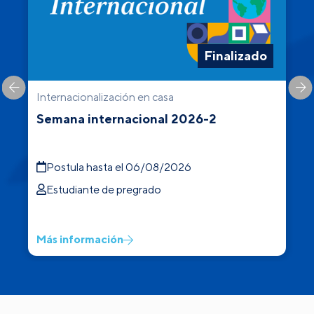
Finalizado
Internacionalización en casa
C
Semana internacional 2026-2
Postula hasta el 06/08/2026
Estudiante de pregrado
Más información