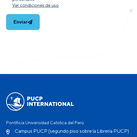
Ver condiciones de uso
Enviar
Pontificia Universidad Católica del Perú
Campus PUCP (segundo piso sobre la Librería PUCP)