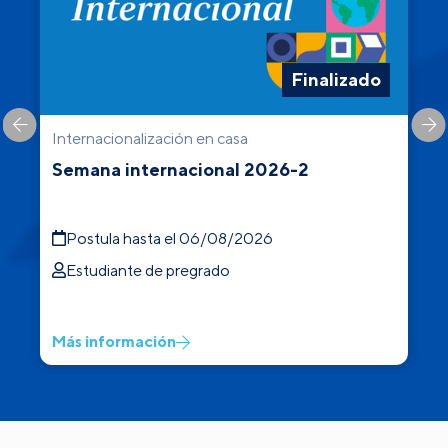
Finalizado
Internacionalización en casa
C
Semana internacional 2026-2
Postula hasta el 06/08/2026
Estudiante de pregrado
Más información