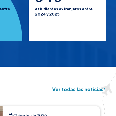
entre
estudiantes extranjeros entre
2024 y 2025
Ver todas las noticias
22 de julio de 2026