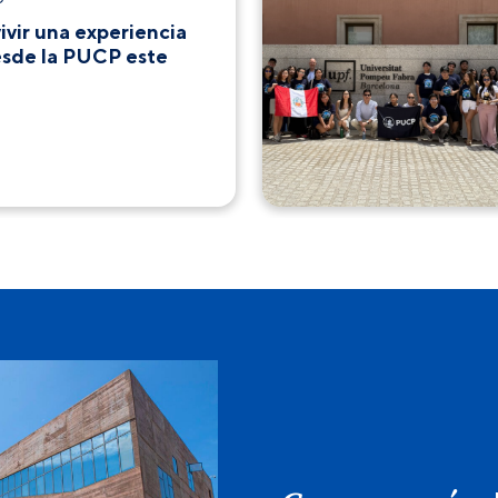
ivir una experiencia
esde la PUCP este