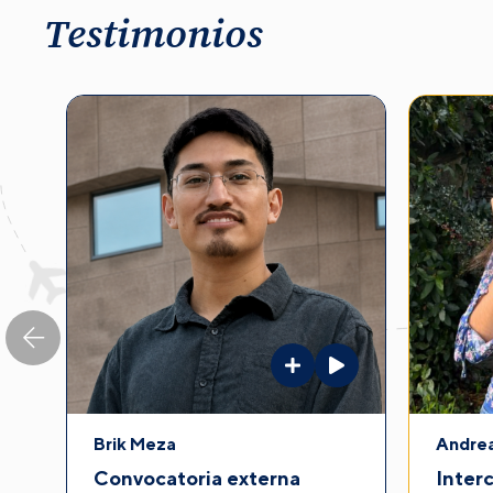
Testimonios
Brik Meza
Andre
Convocatoria externa
Inter