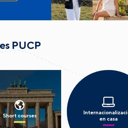
les PUCP
Internacionalizac
Short courses
en casa