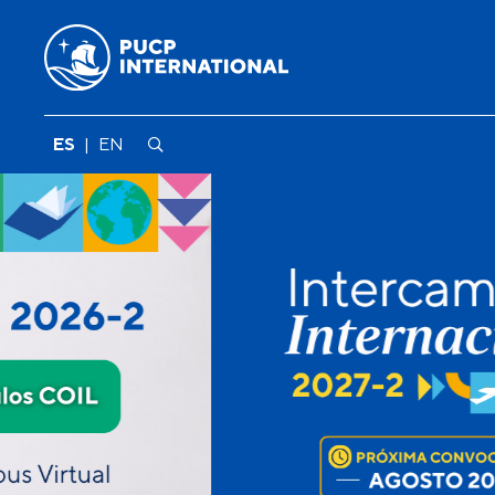
ES
|
EN