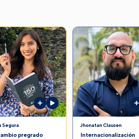
a Segura
Jhonatan Clausen
cambio pregrado
Internacionalización