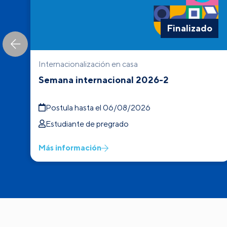
e
Finalizado
Internacionalización en casa
Semana internacional 2026-2
Postula hasta el 06/08/2026
Estudiante de pregrado
Más información