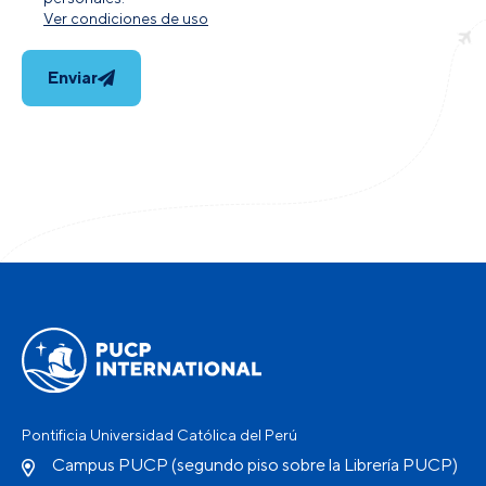
Ver condiciones de uso
Enviar
Pontificia Universidad Católica del Perú
Campus PUCP (segundo piso sobre la Librería PUCP)