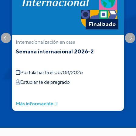
Finalizado
Internacionalización en casa
C
Semana internacional 2026-2
Postula hasta el 06/08/2026
Estudiante de pregrado
Más información