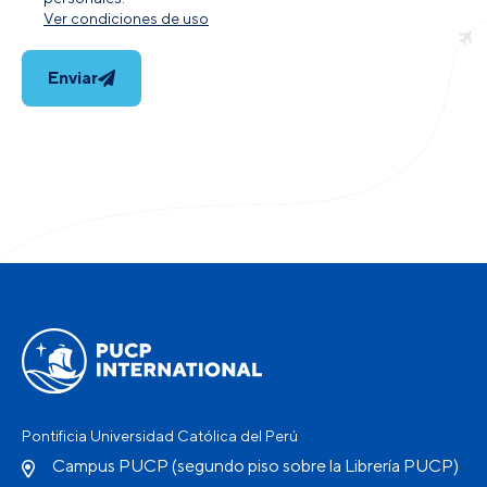
Ver condiciones de uso
Enviar
Pontificia Universidad Católica del Perú
Campus PUCP (segundo piso sobre la Librería PUCP)