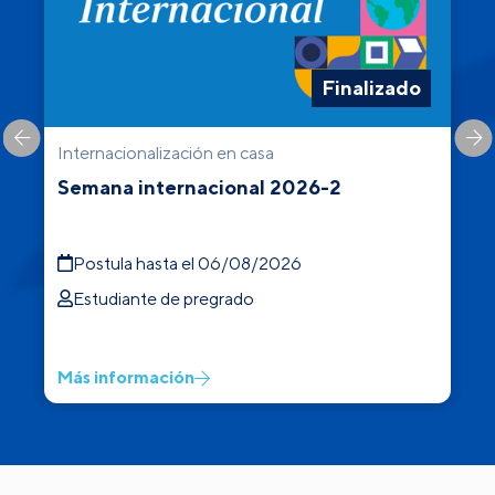
Finalizado
Internacionalización en casa
C
Semana internacional 2026-2
Postula hasta el 06/08/2026
Estudiante de pregrado
Más información