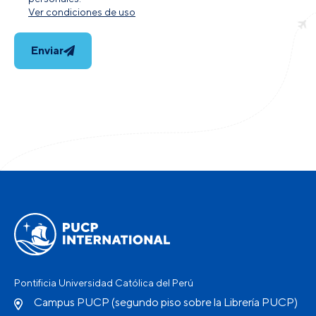
Ver condiciones de uso
Enviar
Pontificia Universidad Católica del Perú
Campus PUCP (segundo piso sobre la Librería PUCP)