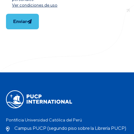
Ver condiciones de uso
Enviar
Pontificia Universidad Católica del Perú
Campus PUCP (segundo piso sobre la Librería PUCP)