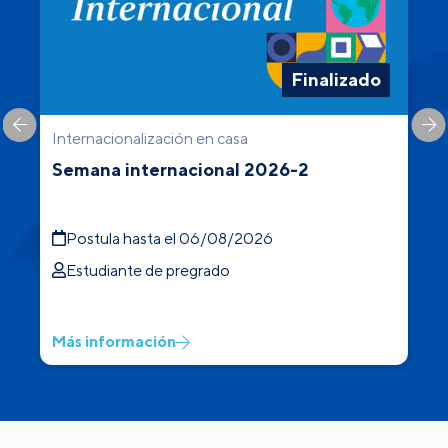
Finalizado
Internacionalización en casa
C
Semana internacional 2026-2
Postula hasta el 06/08/2026
Estudiante de pregrado
Más información