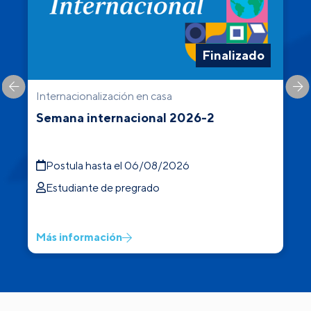
Finalizado
Internacionalización en casa
C
Semana internacional 2026-2
Postula hasta el 06/08/2026
Estudiante de pregrado
Más información