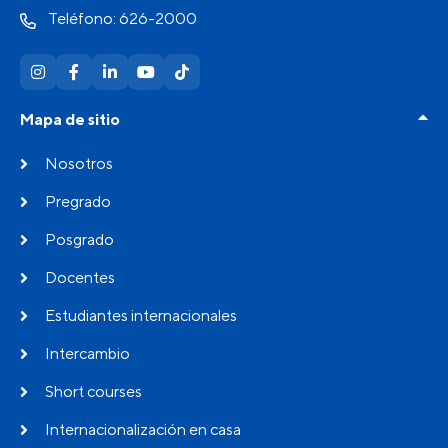
Teléfono: 626-2000
Mapa de sitio
Nosotros
Pregrado
Posgrado
Docentes
Estudiantes internacionales
Intercambio
Short courses
Internacionalización en casa