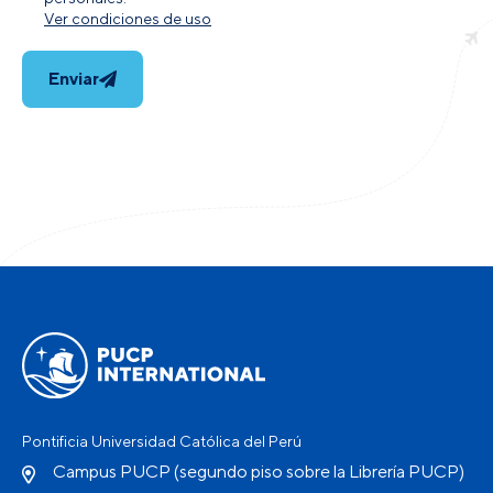
Ver condiciones de uso
Enviar
Pontificia Universidad Católica del Perú
Campus PUCP (segundo piso sobre la Librería PUCP)