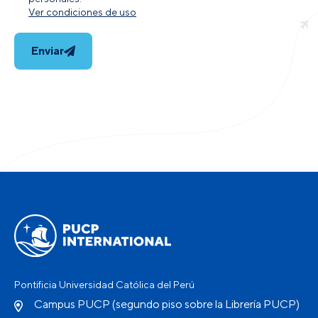
Ver condiciones de uso
Enviar
Pontificia Universidad Católica del Perú
Campus PUCP (segundo piso sobre la Librería PUCP)