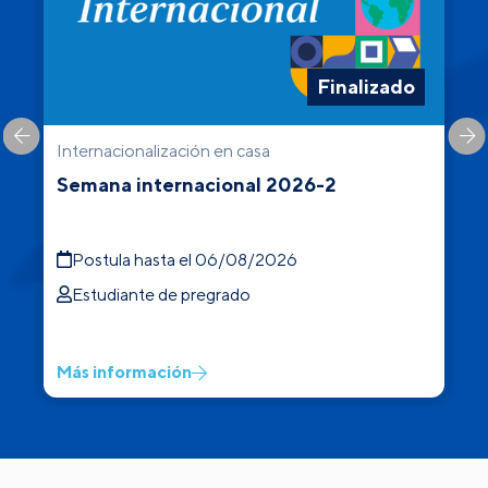
Finalizado
Internacionalización en casa
C
Semana internacional 2026-2
Postula hasta el 06/08/2026
Estudiante de pregrado
Más información