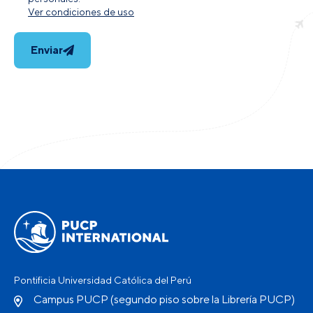
Ver condiciones de uso
Enviar
Pontificia Universidad Católica del Perú
Campus PUCP (segundo piso sobre la Librería PUCP)