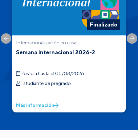
Finalizado
Internacionalización en casa
C
Semana internacional 2026-2
Postula hasta el 06/08/2026
Estudiante de pregrado
Más información