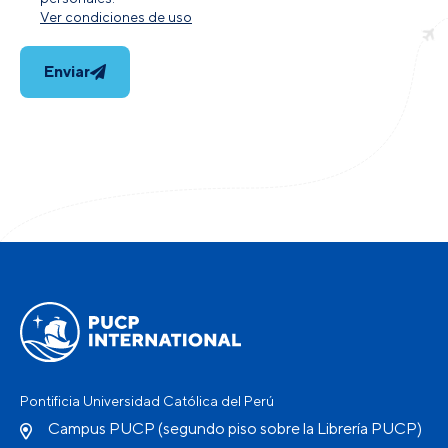
Ver condiciones de uso
Enviar
Pontificia Universidad Católica del Perú
Campus PUCP (segundo piso sobre la Librería PUCP)