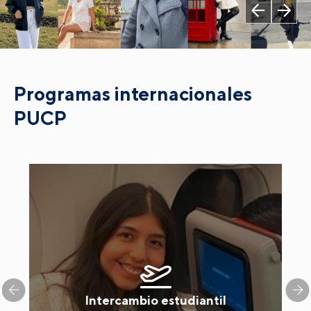
Programas internacionales
PUCP
Intercambio estudiantil