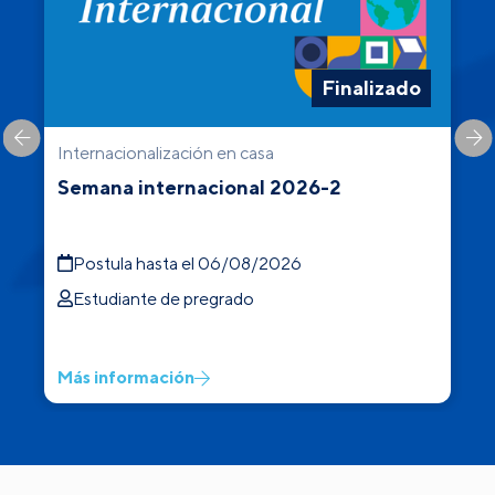
Finalizado
Internacionalización en casa
C
Semana internacional 2026-2
Postula hasta el 06/08/2026
Estudiante de pregrado
Más información