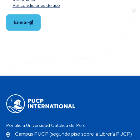
Ver condiciones de uso
Enviar
Pontificia Universidad Católica del Perú
Campus PUCP (segundo piso sobre la Librería PUCP)